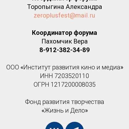
Торопыгина Александра
zeroplusfest@mail.ru
Координатор форума
Пахомчик
Вера
8-912-382-34-89
ООО
«
Институт развития кино и медиа
»
ИНН 7203520110
ОГРН 1217200008035
Фонд развития творчества
«
Жизнь и Дело
»