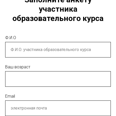
участника
образовательного курса
Ф.И.О
Ваш возраст
Email