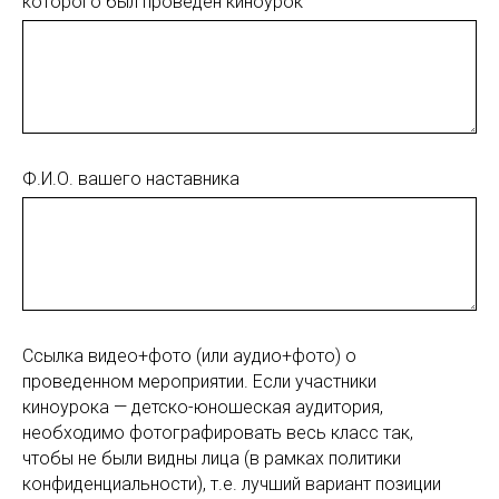
которого был проведен киноурок
Ф.И.О. вашего наставника
Ссылка видео+фото (или аудио+фото) о
проведенном мероприятии. Если участники
киноурока — детско-юношеская аудитория,
необходимо фотографировать весь класс так,
чтобы не были видны лица (в рамках политики
конфиденциальности), т.е. лучший вариант позиции